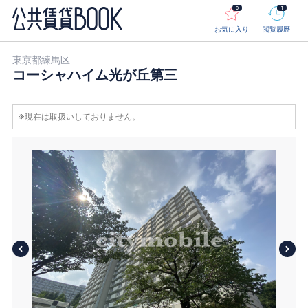
0
1
お気に入り
閲覧履歴
東京都練馬区
コーシャハイム光が丘第三
※現在は取扱いしておりません。