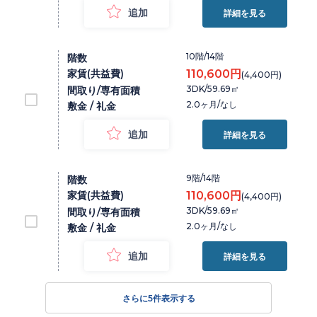
追加
詳細を見る
10階/14階
階数
家賃(共益費)
110,600円
(4,400円)
3DK/59.69㎡
間取り/専有面積
2.0ヶ月/なし
敷金 / 礼金
追加
詳細を見る
9階/14階
階数
家賃(共益費)
110,600円
(4,400円)
3DK/59.69㎡
間取り/専有面積
2.0ヶ月/なし
敷金 / 礼金
追加
詳細を見る
さらに
5
件表示する