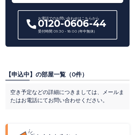
お電話での
お問い合わせ
はこちらから
0120-0606-44
受付時間 09:30 - 18:00 (年中無休)
【申込中】の部屋一覧（0件）
空き予定などの詳細につきましては、メールま
たはお電話にてお問い合わせください。