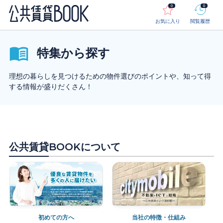
0
0
お気に入り
閲覧履歴
特集から探す
理想の暮らしを見つけるための物件選びのポイントや、知って得
する情報が盛りだくさん！
公共賃貸BOOK
について
初めての方へ
当社の特徴・仕組み