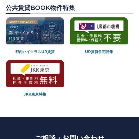
公共賃貸BOOK
物件特集
都内ハイクラスUR賃貸
UR賃貸住宅特集
JKK東京特集
ご相談・お問い合わせ