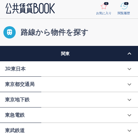
0
0
お気に入り
閲覧履歴
路線から物件を探す
関東
JR東日本
東京都交通局
東京地下鉄
東急電鉄
東武鉄道