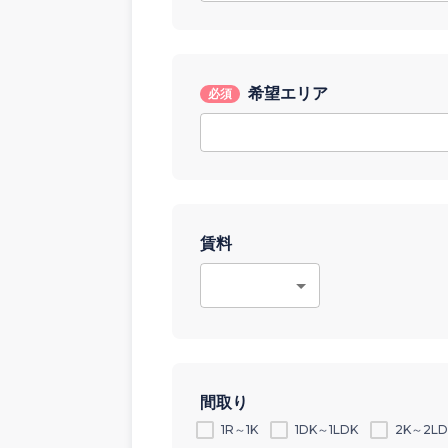
希望エリア
必須
賃料
間取り
1R～1K
1DK～1LDK
2K～2LD