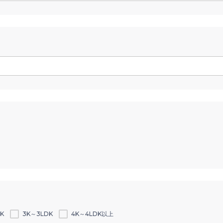
K
3K～3LDK
4K～4LDK以上