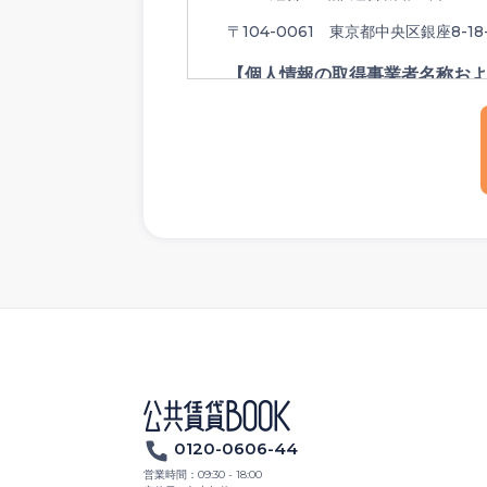
〒104-0061 東京都中央区銀座8-18
【個人情報の取得事業者名称お
TEL: 03-3544-0606
FAX: 03-3544-0607
メールアドレス: info@citymobile.c
当社の「個人情報保護方針」は、
こち
0120-0606-44
営業時間：
09:30 - 18:00