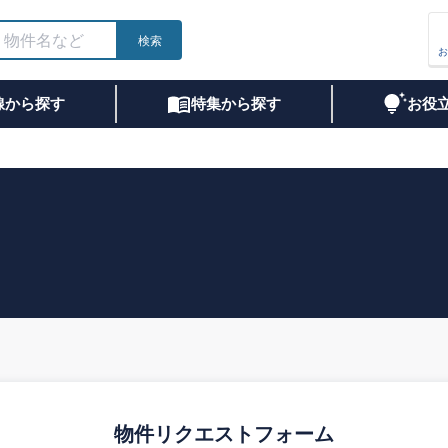
検索
お
線から探す
特集から探す
お役
物件リクエストフォーム