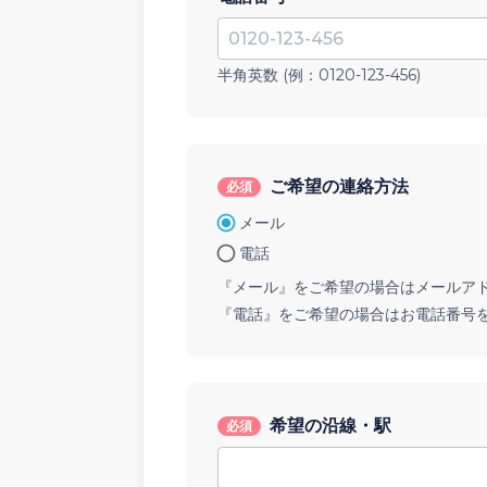
半角英数 (例：
0120-123-456
)
ご希望の連絡方法
必須
メール
電話
『メール』をご希望の場合はメールア
『電話』をご希望の場合はお電話番号
希望の沿線・駅
必須