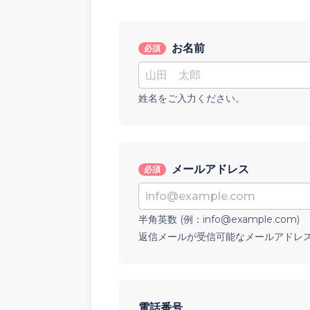
お名前
必須
姓名をご入力ください。
メールアドレス
必須
半角英数 (例：info@example.com)
返信メールが受信可能なメールアドレ
電話番号