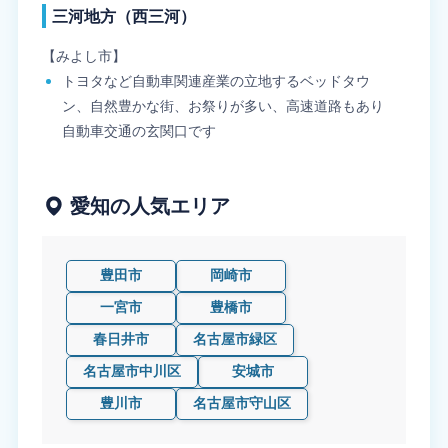
三河地方（西三河）
【みよし市】
トヨタなど自動車関連産業の立地するベッドタウ
ン、自然豊かな街、お祭りが多い、高速道路もあり
自動車交通の玄関口です
愛知の人気エリア
豊田市
岡崎市
一宮市
豊橋市
春日井市
名古屋市緑区
名古屋市中川区
安城市
豊川市
名古屋市守山区