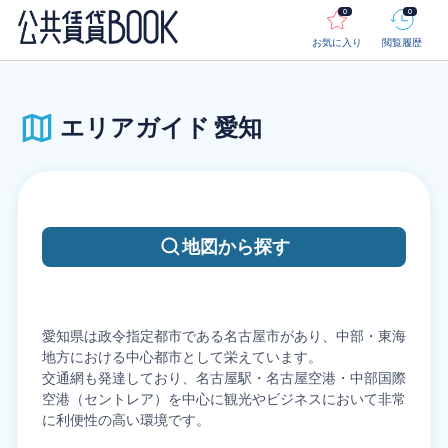
愛知の公共賃貸物件｜シティモバイル
0
0
お気に入り
閲覧履歴
エリアガイド
愛知
地図から探す
愛知県は政令指定都市である名古屋市があり、中部・東海
地方における中心都市として栄えています。
交通網も発達しており、名古屋駅・名古屋空港・中部国際
空港（セントレア）を中心に観光やビジネスにおいて非常
に利便性の高い環境です。