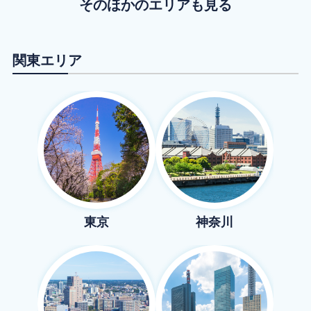
そのほかのエリアも見る
関東
エリア
東京
神奈川