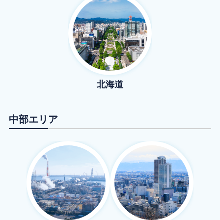
北海道
中部
エリア