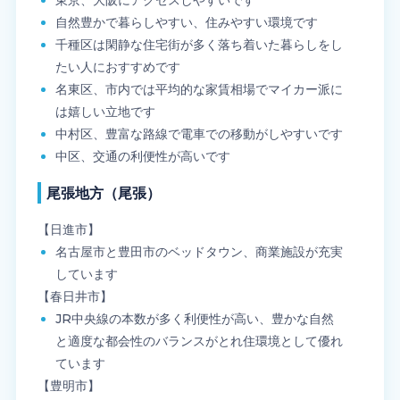
自然豊かで暮らしやすい、住みやすい環境です
千種区は閑静な住宅街が多く落ち着いた暮らしをし
たい人におすすめです
名東区、市内では平均的な家賃相場でマイカー派に
は嬉しい立地です
中村区、豊富な路線で電車での移動がしやすいです
中区、交通の利便性が高いです
尾張地方（尾張）
【日進市】
名古屋市と豊田市のベッドタウン、商業施設が充実
しています
【春日井市】
JR中央線の本数が多く利便性が高い、豊かな自然
と適度な都会性のバランスがとれ住環境として優れ
ています
【豊明市】