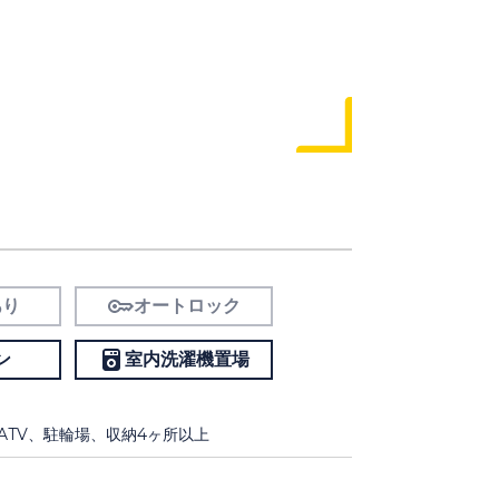
あり
オートロック
ン
室内洗濯機置場
TV、駐輪場、収納4ヶ所以上