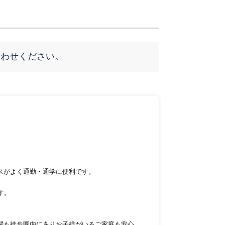
合わせください。
スがよく通勤・通学に便利です。
す。
関も徒歩圏内にありお子様がいるご家庭も安心