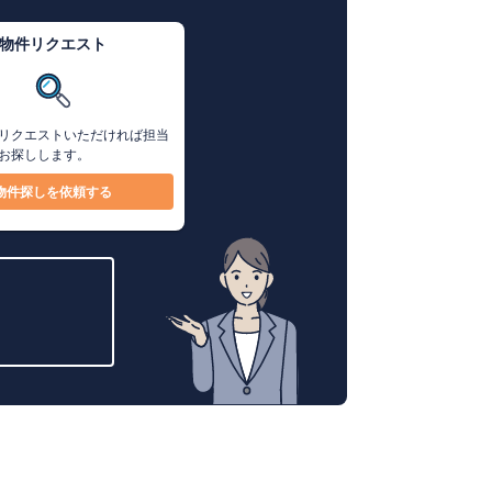
物件リクエスト
リクエストいただければ担当
お探しします。
物件探しを依頼する