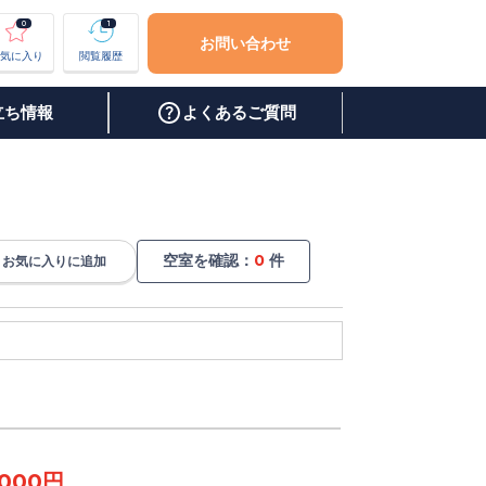
0
1
お問い合わせ
気に入り
閲覧履歴
立ち情報
よくあるご質問
空室を確認：
0
件
お気に入り
に追加
,000円