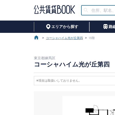
エリアから探す
路
>
コーシャハイム光が丘第四
>
13階
東京都練馬区
コーシャハイム光が丘第四 
※現在は取扱いしておりません。