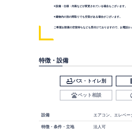
※設備・仕様・内装などが変更されている場合もございます。
※建物内の別の間取りでも空室がある場合がございます。
ご希望お部屋の空室待ちなども受付けておりますので、お電話か
特徴・設備
バス・トイレ別
ペット相談
設備
エアコン、エレベー
特徴・条件・立地
法人可