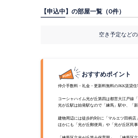
【申込中】の部屋一覧（0件）
空き予定などの
おすすめポイント
仲介手数料・礼金・更新料無料のJKK賃貸住
コーシャハイム光が丘第四は都営大江戸線「
光が丘駅は始発駅なので「練馬」駅や、「新
建物周辺には徒歩約
9
分に「マルエツ田柄店
ほかにも「光が丘郵便局」や「光が丘区民事
「練馬区立光が丘第十保育園」、「練馬区立