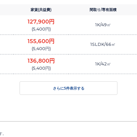
家賃(共益費)
間取り/専有面積
127,900円
1K/49㎡
(5,400円)
155,600円
1SLDK/66㎡
(5,400円)
136,800円
1K/42㎡
(5,400円)
さらに
5
件表示する
す。