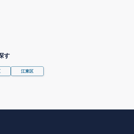
探す
区
江東区