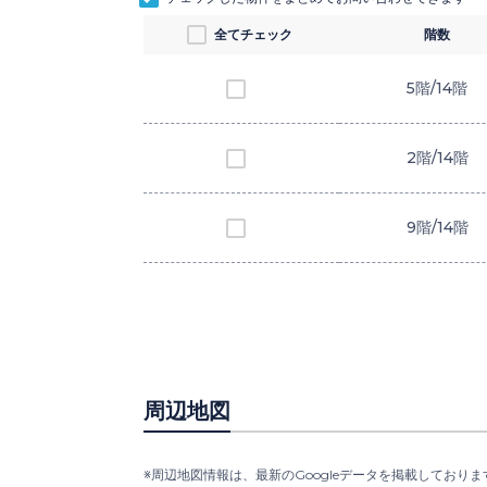
全てチェック
階数
5階/14階
2階/14階
9階/14階
周辺地図
※周辺地図情報は、最新のGoogleデータを掲載しておりま