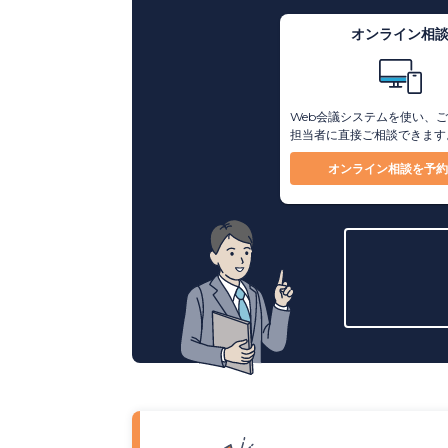
オンライン相
Web会議システムを使い、
担当者に直接ご相談できます
オンライン相談を予約