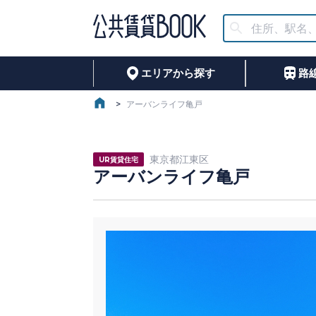
エリアから探す
路
>
アーバンライフ亀戸
東京都江東区
UR賃貸住宅
アーバンライフ亀戸