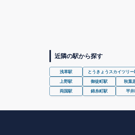
近隣の駅から探す
浅草駅
とうきょうスカイツリー
上野駅
御徒町駅
秋葉
両国駅
錦糸町駅
平井