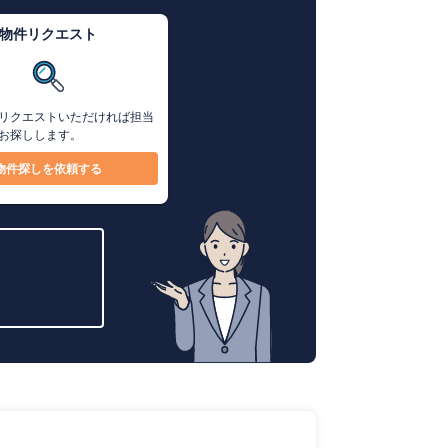
物件リクエスト
リクエストいただければ担当
お探しします。
物件探しを依頼する