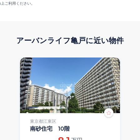
の上ご利用ください。
アーバンライフ亀戸
に近い物件
東京都江東区
南砂住宅 10階