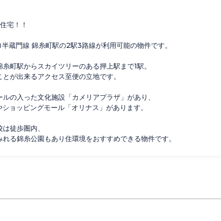
貸住宅！！
ロ半蔵門線 錦糸町駅の2駅3路線が利用可能の物件です。
錦糸町駅からスカイツリーのある押上駅まで1駅。
ことが出来るアクセス至便の立地です。
ールの入った文化施設「カメリアプラザ」があり、
や
ショッピングモール「オリナス」があります。
校は徒歩圏内、
みれる錦糸公園もあり住環境をおすすめできる物件です。