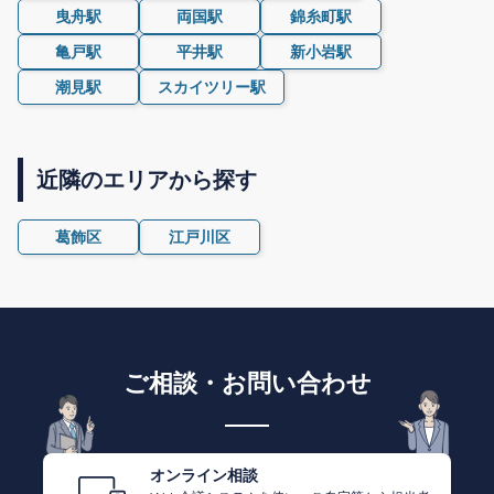
曳舟駅
両国駅
錦糸町駅
亀戸駅
平井駅
新小岩駅
潮見駅
スカイツリー駅
近隣のエリアから探す
葛飾区
江戸川区
ご相談・お問い合わせ
オンライン相談