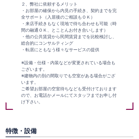
２、弊社に依頼するメリット
・お部屋の確保から内見の手続き、契約までを完
全サポート（入居後のご相談もＯＫ）
・来店手続きもなく現地で待ち合わせも可能（時
間の融通ＯＫ、とことんお付き合いします）
・他の公共賃貸から民間賃貸までを比較検討し、
総合的にコンサルティング
・転居にともなう様々なサービスの提供
※設備・仕様・内装などが変更されている場合も
ございます。
※建物内の別の間取りでも空室がある場合がござ
います。
ご希望お部屋の空室待ちなども受付けております
ので、お電話かメールにてスタッフまでお申し付
け下さい。
特徴・設備