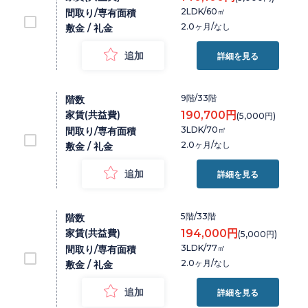
2LDK/60㎡
間取り/専有面積
2.0ヶ月/なし
敷金 / 礼金
追加
詳細を見る
9階/33階
階数
家賃(共益費)
190,700円
(5,000円)
3LDK/70㎡
間取り/専有面積
2.0ヶ月/なし
敷金 / 礼金
追加
詳細を見る
5階/33階
階数
家賃(共益費)
194,000円
(5,000円)
3LDK/77㎡
間取り/専有面積
2.0ヶ月/なし
敷金 / 礼金
追加
詳細を見る