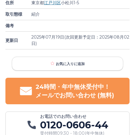
住所
東京都
江戸川区
小松川1-5
取引態様
紹介
備考
2025年07月19日(次回更新予定日：2025年08月02
更新日
日)
お気に入り
に追加
24時間・年中無休受付中！
メールで
お問い合わせ
(無料)
お電話での
お問い合わせ
0120-0606-44
受付時間
09:30 - 18:00
(
年中無休
)