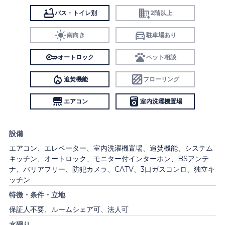
バス・トイレ別
2階以上
南向き
駐車場あり
オートロック
ペット相談
追焚機能
フローリング
エアコン
室内洗濯機置場
設備
エアコン、エレベーター、室内洗濯機置場、追焚機能、システム
キッチン、オートロック、モニター付インターホン、BSアンテ
ナ、バリアフリー、防犯カメラ、CATV、3口ガスコンロ、独立キ
ッチン
特徴・条件・立地
保証人不要、ルームシェア可、法人可
水廻り