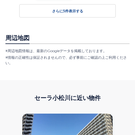
さらに
5
件表示する
周辺地図
※周辺地図情報は、最新のGoogleデータを掲載しております。
※情報の正確性は保証されませんので、必ず事前にご確認の上ご利用くださ
い。
セーラ小松川
に近い物件