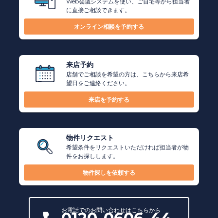
Web会議システムを使い、ご自宅等から担当者
に直接ご相談できます。
オンライン相談を予約する
来店予約
店舗でご相談を希望の方は、こちらから来店希
望日をご連絡ください。
来店を予約する
物件リクエスト
希望条件をリクエストいただければ担当者が物
件をお探しします。
物件探しを依頼する
お電話での
お問い合わせ
はこちらから