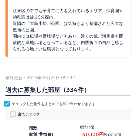
江東区の中でも子育てに力を入れているエリア。保育園や
幼稚園は徒歩5分圏内。
近隣の「大島小松川公園」は気持ちよく整備された広大な
敷地の公園。
園内には広場や野球場などもあり、近くの荒川河川敷も開
放的な緑地広場となっているなど、四季折々の自然も感じ
られる心地よい住環境となっております。
最終更新：2026年05月22日 09:19:41
過去に募集した部屋（334件）
チェックした物件をまとめて
お問い合わせ
できます
全てチェック
1階/33階
階数
家賃(共益費)
140,100円
(5,000円)