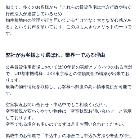
加えて、多くのお客様から「これらの賃貸住宅は地方行政や独立
行政法人が運営しているため、
物件敷地内の管理が行き届いているだけでなく大きな安心感があ
る」というお声を頂いており、この点も大きなメリットの一つで
す。
弊社がお客様より選ばれ、業界一である理由
公共賃貸住宅市場においては10年超の実績とノウハウのある老舗
で、UR都市機構様・JKK東京様との信頼関係の構築が出来てお
ります。
最新の物件情報を取得し、お客様へ鮮度の高い情報提供が可能で
す。
空室状況お問い合わせ・申込中でもご相談ください。
空室状況が変わりやすい物件は「空室状況お問い合わせ」と表示
しております。
空室である場合も多いのでまずは是非お問い合わせください。
掲載中のお部屋で「申込中」の場合でも申込み方法や審査の特性