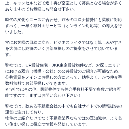
上、キャンセルなどで近く再び空室として募集となる場合が多く
ありますのでお気軽にお問合せ下さい。
時代の変化やニーズに合わせ、昨今のコロナ情勢にも柔軟に対応
すべく、一早く非対面サービス（オンライン対応等）の導入を行
いました。
常にお客様の目線に立ち、ビジネスライクではなく親しみやすさ
を大切にし納得のいくお部屋探しのご提案をさせて頂いていま
す。
弊社では、UR賃貸住宅・JKK東京賃貸物件など、お探しエリア
における双方（機構・公社）の公共賃貸のご紹介が可能なため、
公共賃貸をメインにお探しの方にとって、効率よく、かつ仲介手
数料無料でお部屋探しができます。
※当社ではその他、民間物件でも仲介手数料不要で多数ご紹介可
能ですので、まずはお問い合わせ下さい！
弊社では、数ある不動産会社の中でも自社サイトでの情報提供の
運営に注力しており、
物件のご紹介だけでなく不動産業界ならではの豆知識や、より良
い住まい探しに役立つ情報を発信しています。