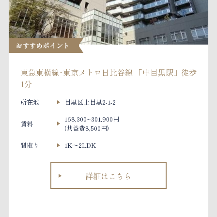
おすすめポイント
東急東横線･東京メトロ日比谷線 「中目黒駅」徒歩
1分
所在地
目黒区上目黒2-1-2
168,300~301,900円
賃料
(共益費8,500円)
間取り
1K～2LDK
詳細はこちら