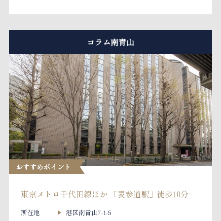
コラム南青山
おすすめポイント
東京メトロ千代田線ほか 「表参道駅」徒歩10分
所在地
港区南青山7-1-5