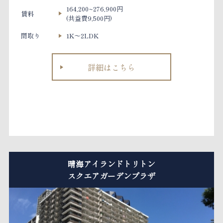
164,200~276,900円
賃料
(共益費9,500円)
間取り
1K～2LDK
詳細はこちら
晴海アイランドトリトン
スクエアガーデンプラザ