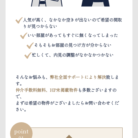
人気が高く、なかなか空きが出ないので希望の間取
りが見つからない
いい部屋があってもすぐに無くなってしまった
そもそもお部屋の見つけ方が分からない
忙しくて、内見の調整がなかなかつかない
そんなお悩みも、
弊社全面サポートにより解決
致しま
す。
仲介手数料無料、HP未掲載物件
も多数ございますの
で、
まずは希望の物件がございましたらお問い合わせくだ
さい。
point
01