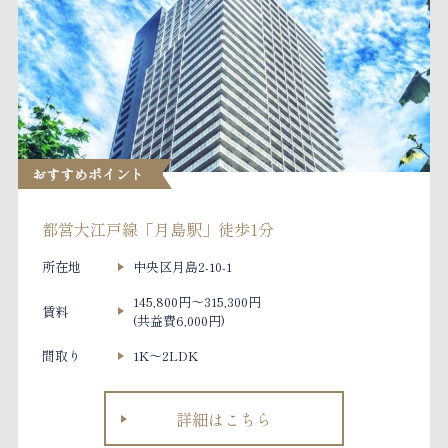
おすすめポイント
都営大江戸線「月島駅」徒歩1分
所在地
中央区月島2-10-1
145,800円～315,300円
賃料
(共益費6,000円)
間取り
1K～2LDK
詳細はこちら