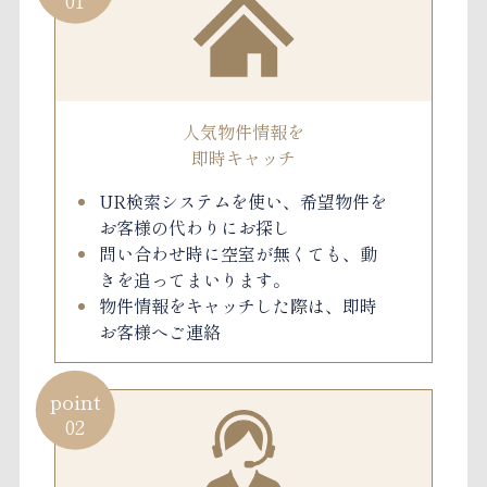
人気物件情報を
即時キャッチ
UR検索システムを使い、希望物件を
お客様の代わりにお探し
問い合わせ時に空室が無くても、動
きを追ってまいります。
物件情報をキャッチした際は、即時
お客様へご連絡
point
02