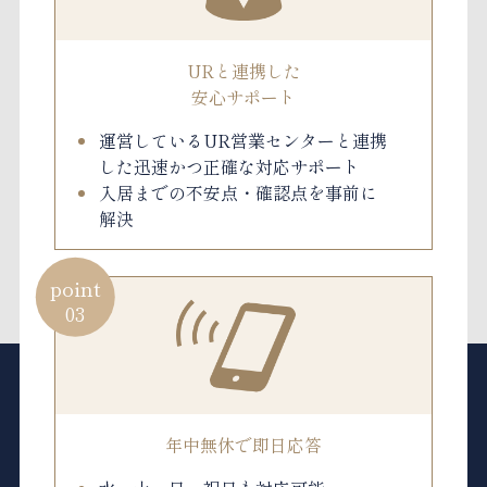
URと連携した
安心サポート
運営しているUR営業センターと連携
した迅速かつ正確な対応サポート
入居までの不安点・確認点を事前に
解決
point
03
年中無休で即日応答