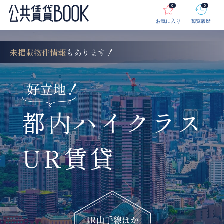
0
0
お気に入り
閲覧履歴
未掲載物件情報
も
あります！