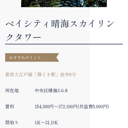
ベイシティ晴海スカイリン
クタワー
おすすめポイント
都営大江戸線「勝どき駅」徒歩8分
所在地
中央区晴海3-6-8
賃料
154,300円～372,100円(共益費5,000円)
間取り
1K～3LDK