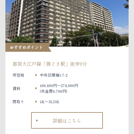
おすすめポイント
都営大江戸線「勝どき駅」徒歩9分
所在地
中央区晴海1-7-2
100,400円～274,000円
賃料
(共益費6,700円)
間取り
1K～3LDK
詳細はこちら