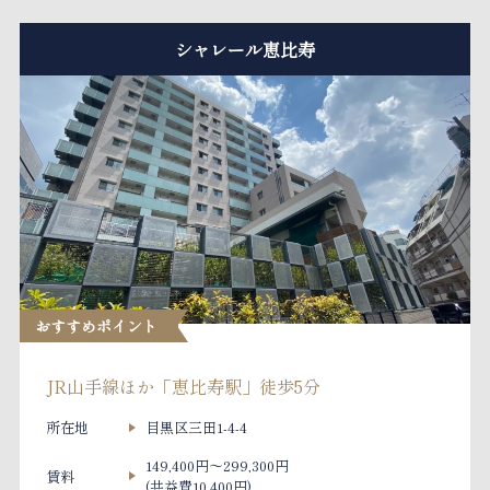
シャレール恵比寿
おすすめポイント
JR山手線ほか「恵比寿駅」徒歩5分
所在地
目黒区三田1-4-4
149,400円～299,300円
賃料
(共益費10,400円)